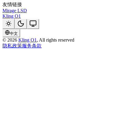
友情链接
Mirage LSD
Kling O1
中文
©
2026
Kling O1
, All rights reserved
隐私政策
服务条款